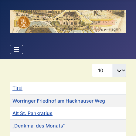
Anzeige #
Titel
Worringer Friedhof am Hackhauser Weg
Alt St. Pankratius
„Denkmal des Monats“