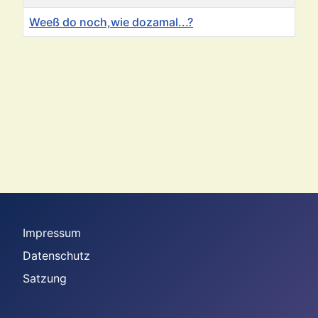
Weeß do noch,wie dozamal...?
Beiträge
Impressum
Datenschutz
Satzung