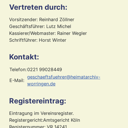
Vertreten durch:
Vorsitzender: Reinhard Zöllner
Geschäftsführer: Lutz Michel
Kassierer/Webmaster: Rainer Wegler
Schriftführer: Horst Winter
Kontakt:
Telefon:
0221 99028449
geschaeftsfuehrer@heimatarchiv-
E-Mail:
worringen.de
Registereintrag:
Eintragung im Vereinsregister.
Registergericht:Amtsgericht Köln
Registernummer: VR 14241