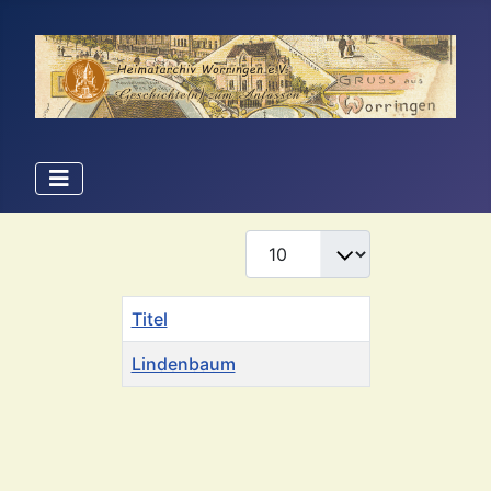
Anzeige #
Titel
Lindenbaum
Beiträge