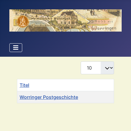
Anzeige #
Titel
Worringer Postgeschichte
Beiträge