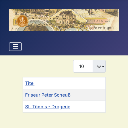
Anzeige #
Titel
Friseur Peter Scheuß
St. Tönnis - Drogerie
Beiträge