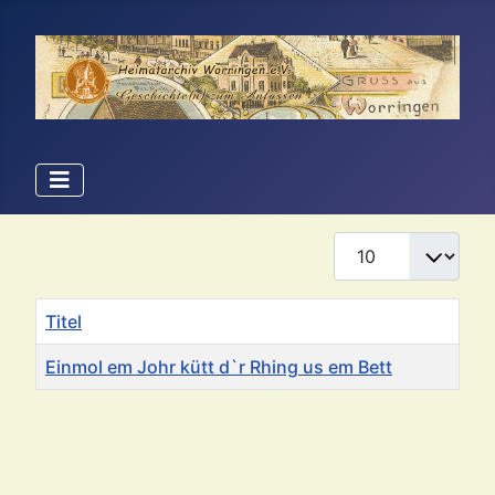
Anzeige #
Titel
Einmol em Johr kütt d`r Rhing us em Bett
Beiträge