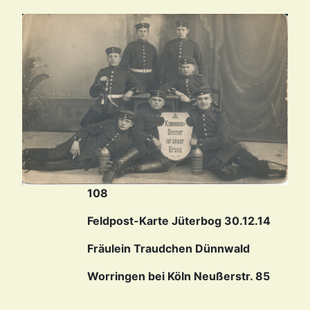
108
Feldpost-Karte Jüterbog 30.12.14
Fräulein Traudchen Dünnwald
Worringen bei Köln Neußerstr. 85