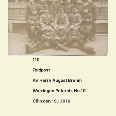
110
Feldpost
An Herrn August Brehm
Worringen Peterstr. No.10
Cöln den 19.1.1916