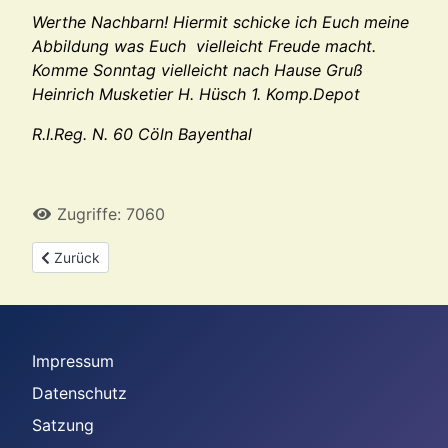
Werthe Nachbarn! Hiermit schicke ich Euch meine
Abbildung was Euch vielleicht Freude macht.
Komme Sonntag vielleicht nach Hause Gruß
Heinrich Musketier H. Hüsch 1. Komp.Depot
R.I.Reg. N. 60 Cöln Bayenthal
Zugriffe: 7060
Vorheriger Beitrag: Feldpost2
Zurück
Impressum
Datenschutz
Satzung