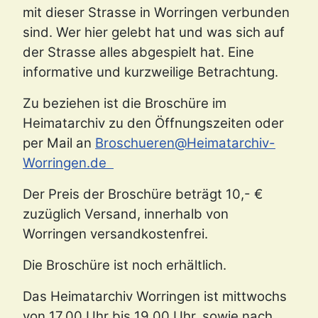
mit dieser Strasse in Worringen verbunden
sind. Wer hier gelebt hat und was sich auf
der Strasse alles abgespielt hat. Eine
informative und kurzweilige Betrachtung.
Zu beziehen ist die Broschüre im
Heimatarchiv zu den Öffnungszeiten oder
per Mail an
Broschueren@Heimatarchiv-
Worringen.de
Der Preis der Broschüre beträgt 10,- €
zuzüglich Versand, innerhalb von
Worringen versandkostenfrei.
Die Broschüre ist noch erhältlich.
Das Heimatarchiv Worringen ist mittwochs
von 17.00 Uhr bis 19.00 Uhr, sowie nach