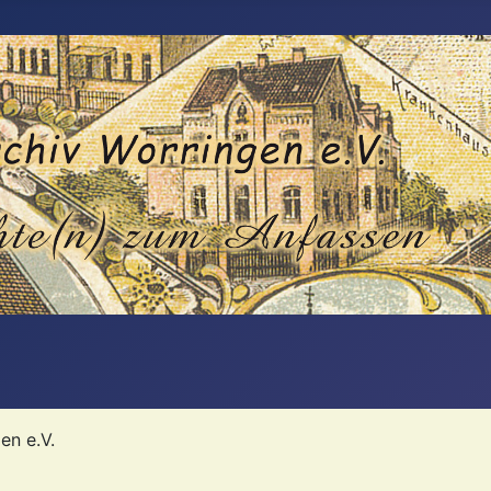
en e.V.