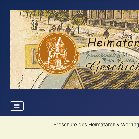
Broschüre des Heimatarchiv Worring