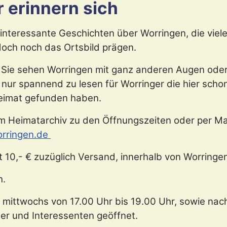
 erinnern sich
le interessante Geschichten über Worringen, die vie
och noch das Ortsbild prägen.
 Sie sehen Worringen mit ganz anderen Augen oder
 nur spannend zu lesen für Worringer die hier scho
 Heimat gefunden haben.
im Heimatarchiv zu den Öffnungszeiten oder per Ma
rringen.de
t 10,- € zuzüglich Versand, innerhalb von Worringe
h.
 mittwochs von 17.00 Uhr bis 19.00 Uhr, sowie nac
er und Interessenten geöffnet.