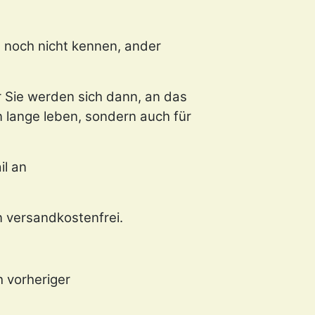
le noch nicht kennen, ander
 Sie werden sich dann, an das
n lange leben, sondern auch für
il an
n versandkostenfrei.
h vorheriger