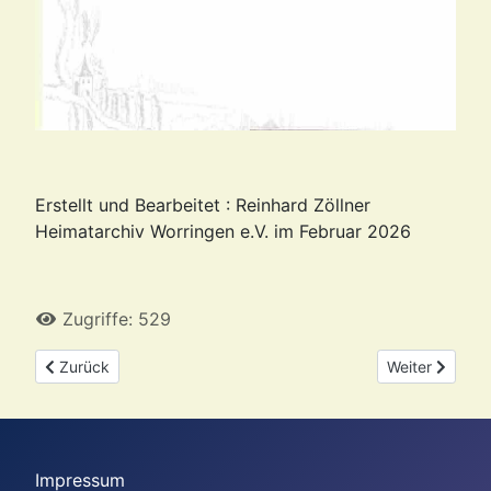
Erstellt und Bearbeitet : Reinhard Zöllner
Heimatarchiv Worringen e.V. im Februar 2026
Zugriffe: 529
Vorheriger Beitrag: Broschüre : St.-Tönnis-Straße
Nächster Beitr
Zurück
Weiter
Impressum