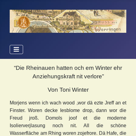
“Die Rheinauen hatten och em Winter ehr
Anziehungskraft nit verlore”
Von Toni Winter
Morjens wenn ich wach wood ,wor dä ezte Jreff an et
Finster. Woren decke Iesblome drop, dann wor die
Freud jroß. Domols joof et die moderne
Isolierverjlasung noch nit. All die schöne
Wasserfläche am Rhing woren zojefrore. Dä Hafe, die