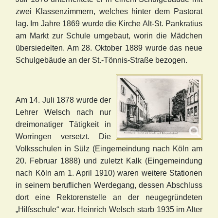
zwei Klassenzimmern, welches hinter dem Pastorat
lag. Im Jahre 1869 wurde die Kirche Alt-St. Pankratius
am Markt zur Schule umgebaut, worin die Mädchen
übersiedelten. Am 28. Oktober 1889 wurde das neue
Schulgebäude an der St.-Tönnis-Straße bezogen.
Am 14. Juli 1878 wurde der
Lehrer Welsch nach nur
dreimonatiger Tätigkeit in
Worringen versetzt. Die
Volksschulen in Sülz (Eingemeindung nach Köln am
20. Februar 1888) und zuletzt Kalk (Eingemeindung
nach Köln am 1. April 1910) waren weitere Stationen
in seinem beruflichen Werdegang, dessen Abschluss
dort eine Rektorenstelle an der neugegründeten
„Hilfsschule“ war. Heinrich Welsch starb 1935 im Alter