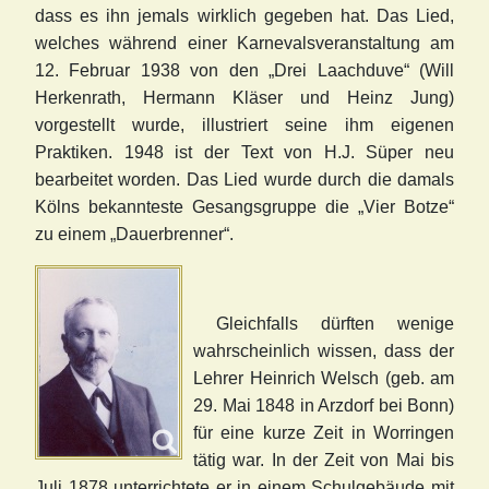
dass es ihn jemals wirklich gegeben hat. Das Lied,
welches während einer Karnevalsveranstaltung am
12. Februar 1938 von den „Drei Laachduve“ (Will
Herkenrath, Hermann Kläser und Heinz Jung)
vorgestellt wurde, illustriert seine ihm eigenen
Praktiken. 1948 ist der Text von H.J. Süper neu
bearbeitet worden. Das Lied wurde durch die damals
Kölns bekannteste Gesangsgruppe die „Vier Botze“
zu einem „Dauerbrenner“.
Gleichfalls dürften wenige
wahrscheinlich wissen, dass der
Lehrer Heinrich Welsch (geb. am
29. Mai 1848 in Arzdorf bei Bonn)
für eine kurze Zeit in Worringen
tätig war. In der Zeit von Mai bis
Juli 1878 unterrichtete er in einem Schulgebäude mit