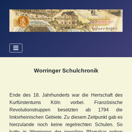
W
orringer Schulchronik
Ende des 18. Jahrhunderts war die Herrschaft des
Kurfürstentums Köln vorbei. Französische
Revolutionstruppen besetzten ab 1794 die
linksrheinischen Gebiete. Zu diesem Zeitpunkt gab es
hierzulande noch keine regelrechten Schulen. So
hatte in Worringen der jeweilige Pfarrvikar neben