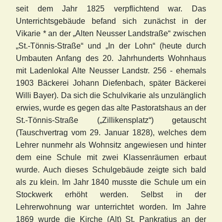
seit dem Jahr 1825 verpflichtend war. Das
Unterrichtsgebäude befand sich zunächst in der
Vikarie * an der „Alten
Neusser Landstraße“ zwischen
„St.-Tönnis-Straße“ und „In der Lohn“ (heute durch
Umbauten Anfang des 20. Jahrhunderts Wohnhaus
mit Ladenlokal Alte Neusser Landstr. 256 - ehemals
1903 Bäckerei Johann Diefenbach, später Bäckerei
Willi Bayer). Da sich die Schulvikarie als unzulänglich
erwies, wurde es gegen das alte Pastoratshaus an der
St.-Tönnis-Straße („Zillikensplatz“) getauscht
(Tauschver
trag vom 29. Januar 1828), welches dem
Lehrer nunmehr als Wohnsitz angewiesen und hinter
dem eine Schule mit zwei Klassenräumen erbaut
wurde. Auch dieses Schulgebäude zeigte sich bald
als zu klein. Im Jahr 1840 musste die Schule um ein
Stockwerk erhöht werden. Selbst in der
Lehrerwohnung war unterrichtet worden. Im Jahre
1869 wurde die Kirche (Alt) St. Pankratius an der