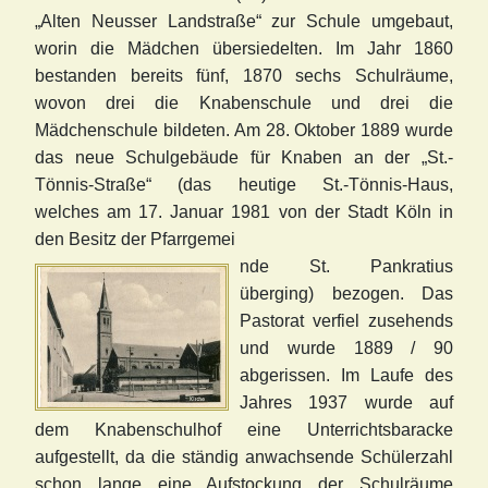
„Alten Neusser Landstraße“ zur Schule umgebaut,
worin die Mädchen übersiedelten. Im Jahr 1860
bestanden bereits fünf, 1870 sechs Schulräume,
wovon drei die Knabenschule und drei die
Mädchenschule bildeten. Am 28. Oktober 1889 wurde
das neue Schulgebäude für Knaben an der „St.-
Tönnis-Straße“ (das heutige St.-Tönnis-Haus,
welches am 17. Januar 1981 von der Stadt Köln in
den Besitz der Pfarrgemei
nde St. Pankratius
überging) bezogen. Das
Pastorat verfiel zusehends
und wurde 1889 / 90
abgerissen. Im Laufe des
Jahres 1937 wurde auf
dem Knabenschulhof eine Unterrichtsbaracke
aufgestellt, da die ständig anwachsende Schülerzahl
schon lange eine Aufstockung der Schulräume