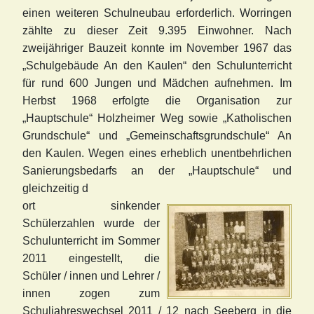
einen weiteren Schulneubau erforderlich. Worringen
zählte zu dieser Zeit 9.395 Einwohner. Nach
zweijähriger Bauzeit konnte im November 1967 das
„Schulgebäude An den Kaulen“ den Schulunterricht
für rund 600 Jungen und Mädchen aufnehmen. Im
Herbst 1968 erfolgte die Organisation zur
„Hauptschule“ Holzheimer Weg sowie „Katholischen
Grundschule“ und „Gemeinschaftsgrunds
chule“ An
den Kaulen. Wegen eines erheblich unentbehrlichen
Sanierungsbedarfs an der „Hauptschule“ und
gleichzei
tig d
ort sinkender
Schülerzahlen wurde der
Schulunterricht im Sommer
2011 eingestellt, die
Schüler / innen und Lehrer /
innen zogen zum
Schuljahreswechsel 2011 / 12 nach Seeberg in die