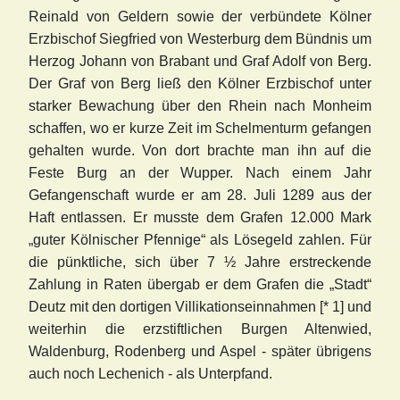
Reinald von Geldern sowie der verbündete Kölner
Erzbischof Siegfried von Westerburg dem Bündnis um
Herzog Johann von Brabant und Graf Adolf von Berg.
Der Graf von Berg ließ den Kölner Erzbischof unter
starker Bewachung über den Rhein nach Monheim
schaffen, wo er kurze Zeit im Schelmenturm gefangen
gehalten wurde. Von dort brachte man ihn auf die
Feste Burg an der Wupper. Nach einem Jahr
Gefangenschaft wurde er am 28. Juli 1289 aus der
Haft entlassen. Er musste dem Grafen 12.000 Mark
„guter Kölnischer Pfennige“ als Lösegeld zahlen. Für
die pünktliche, sich über 7 ½ Jahre erstreckende
Zahlung in Raten übergab er dem Grafen die „Stadt“
Deutz mit den dortigen Villikationseinnahmen [* 1] und
weiterhin die erzstiftlichen Burgen Altenwied,
Waldenburg, Rodenberg und Aspel - später übrigens
auch noch Lechenich - als Unterpfand.