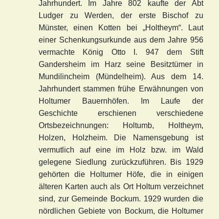
Jahrhundert. Im Jahre 802 kaufte der Abt
Ludger zu Werden, der erste Bischof zu
Münster, einen Kotten bei „Holtheym“. Laut
einer Schenkungsurkunde aus dem Jahre 956
vermachte König Otto I. 947 dem Stift
Gandersheim im Harz seine Besitztümer in
Mundilincheim (Mündelheim). Aus dem 14.
Jahrhundert stammen frühe Erwähnungen von
Holtumer Bauernhöfen. Im Laufe der
Geschichte erschienen verschiedene
Ortsbezeichnungen: Holtumb, Holtheym,
Holzen, Holzheim. Die Namensgebung ist
vermutlich auf eine im Holz bzw. im Wald
gelegene Siedlung zurückzuführen. Bis 1929
gehörten die Holtumer Höfe, die in einigen
älteren Karten auch als Ort Holtum verzeichnet
sind, zur Gemeinde Bockum. 1929 wurden die
nördlichen Gebiete von Bockum, die Holtumer