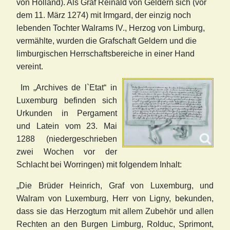
von Holland). Als Graf Reinald von Geldern sich (vor
dem 11. März 1274) mit Irmgard, der einzig noch
lebenden Tochter Walrams IV., Herzog von Limburg,
vermählte, wurden die Grafschaft Geldern und die
limburgischen Herrschaftsbereiche in einer Hand
vereint.
Im „Archives de l`Etat“ in
Luxemburg befinden sich
Urkunden in Pergament
und Latein vom 23. Mai
1288 (niedergeschrieben
zwei Wochen vor der
Schlacht bei Worringen) mit folgendem Inhalt:
„Die Brüder Heinrich, Graf von Luxemburg, und
Walram von Luxemburg, Herr von Ligny, bekunden,
dass sie das Herzogtum mit allem Zubehör und allen
Rechten an den Burgen Limburg, Rolduc, Sprimont,