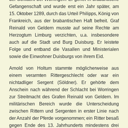
Gefangenschaft und wurde erst ein Jahr später, am
15. Oktober 1289, durch das Urteil Philipps, König von
Frankreich, aus der brabantischen Haft befreit. Graf
Reinald von Geldern musste auf seine Rechte am
Herzogtum Limburg verzichten, u.a. insbesondere
auch auf die Stadt und Burg Duisburg. Er leistete
Folge und entband die Vasallen und Ministerialen
sowie die Einwohner Duisburgs von ihrem Eid.
Arnold von Holtum stammte möglicherweise aus
einem verarmten Rittergeschlecht oder war ein
nichtadliger Sergent (Söldner). Er gehörte dem
Anschein nach während der Schlacht bei Worringen
zur Streitmacht des Grafen Reinald von Geldern. Im
militärischen Bereich wurde die Unterscheidung
zwischen Rittern und Sergenten in erster Linie nach
der Anzahl der Pferde vorgenommen; ein Ritter besaß
gegen Ende des 13. Jahrhunderts mindestens drei