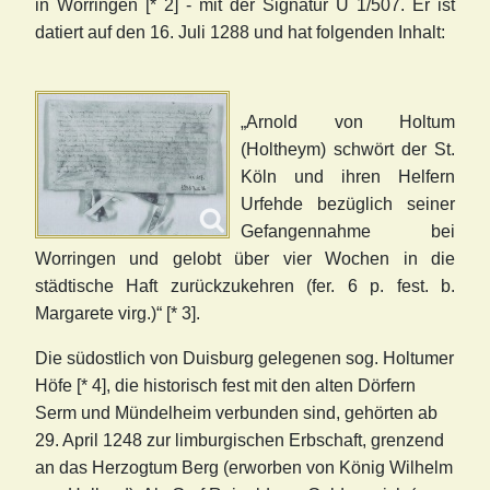
in Worringen [* 2] - mit der Signatur U 1/507. Er ist
datiert auf den 16. Juli 1288 und hat folgenden Inhalt:
„Arnold von Holtum
(Holtheym) schwört der St.
Köln und ihren Helfern
Urfehde bezüglich seiner
Gefangennahme bei
Worringen und gelobt über vier Wochen in die
städtische Haft zurückzukehren (fer. 6 p. fest. b.
Margarete virg.)“ [* 3].
Die südostlich von Duisburg gelegenen sog. Holtumer
Höfe [* 4], die historisch fest mit den alten Dörfern
Serm und Mündelheim verbunden sind, gehörten ab
29. April 1248 zur limburgischen Erbschaft, grenzend
an das Herzogtum Berg (erworben von König Wilhelm