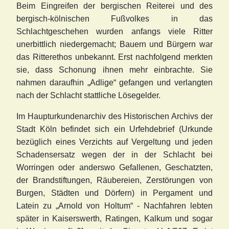
Beim Eingreifen der bergischen Reiterei und des
bergisch-kölnischen Fußvolkes in das
Schlachtgeschehen wurden anfangs viele Ritter
unerbittlich niedergemacht; Bauern und Bürgern war
das Ritterethos unbekannt. Erst nachfolgend merkten
sie, dass Schonung ihnen mehr einbrachte. Sie
nahmen daraufhin „Adlige“ gefangen und verlangten
nach der Schlacht stattliche Lösegelder.
Im Haupturkundenarchiv des Historischen Archivs der
Stadt Köln befindet sich ein Urfehdebrief (Urkunde
bezüglich eines Verzichts auf Vergeltung und jeden
Schadensersatz wegen der in der Schlacht bei
Worringen oder anderswo Gefallenen, Geschatzten,
der Brandstiftungen, Räubereien, Zerstörungen von
Burgen, Städten und Dörfern) in Pergament und
Latein zu „Arnold von Holtum“ - Nachfahren lebten
später in Kaiserswerth, Ratingen, Kalkum und sogar