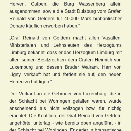
Herven, Gulpen, die Burg Wassenberg allein
ausgenommen, sowie die Stadt Duisburg vom Grafen
Reinald von Geldern für 40.000 Mark brabantischer
Denare käuflich erworben haben.“
„Graf Reinald von Geldern macht allen Vasallen,
Ministerialen und Lehnsleuten des Herzogtums
Limburg bekannt, dass er das Herzogtum Limburg mit
allen seinen Besitzrechten dem Grafen Heinrich von
Luxemburg und dessen Bruder Walram, Herr von
Ligny, verkauft hat und fordert sie auf, den neuen
Herren zu huldigen.“
Der Verkauf an die Gebrüder von Luxemburg, die in
der Schlacht bei Worringen gefallen waren, wurde
anscheinend als nicht vollzogen bzw. für nichtig
erachtet. Die Koalition, der Graf Reinald von Geldern
angehörte, unterlag - wie bereits oben angeführt - in
der Schlacht bei Worringen. Er geriet in brabantische