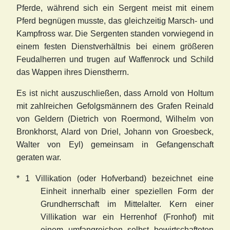
Pferde, während sich ein Sergent meist mit einem
Pferd begnügen musste, das gleichzeitig Marsch- und
Kampfross war. Die Sergenten standen vorwiegend in
einem festen Dienstverhältnis bei einem größeren
Feudalherren und trugen auf Waffenrock und Schild
das Wappen ihres Dienstherrn.
Es ist nicht auszuschließen, dass Arnold von Holtum
mit zahlreichen Gefolgsmännern des Grafen Reinald
von Geldern (Dietrich von Roermond, Wilhelm von
Bronkhorst, Alard von Driel, Johann von Groesbeck,
Walter von Eyl) gemeinsam in Gefangenschaft
geraten war.
* 1 Villikation (oder Hofverband) bezeichnet eine
Einheit innerhalb einer speziellen Form der
Grundherrschaft im Mittelalter. Kern einer
Villikation war ein Herrenhof (Fronhof) mit
einem umfangreichen selbst bewirtschafteten