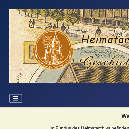
Wa
Im Fundus des Heimatarchivs befinde