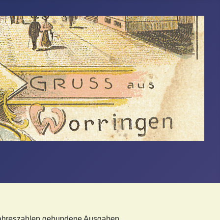
“?
 Jahreszahlen gebundene Ausgaben