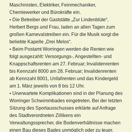
Maschinisten, Elektriker, Feinmechaniker,
Chemiewerker und Bürokräfte ein.
• Die Betreiber der Gaststätte „Zur Lindenblüte“,
Herbert Bergs und Frau, laden an allen Tagen zum
großen Karnevalstreiben ein. Für die Musik sorgt die
beliebte Kapelle „Drei Melos“.
• Beim Postamt Worringen werden die Renten wie
folgt ausgezahlt: Versorgungs-, Angestellten- und
Knappschaftsrenten am 27. Februar; Invalidenrenten
bis Kennzahl 8000 am 28. Februar; Invalidenrenten
ab Kennzahl 8001, Unfallrenten und das Kindergeld
am 1. März jeweils von 8 bis 12 Uhr.
• Unerwartete Komplikationen sind in der Planung des
Worringer Schwimmbades eingetreten. Bei der letzten
Sitzung des Sportausschusses erklärte auf Anfrage
des Stadtverordneten Zillikens ein
Verwaltungssprecher, die Bodenverhältnisse machen
einen Bau dieses Bades unmöglich oder zu teuer.