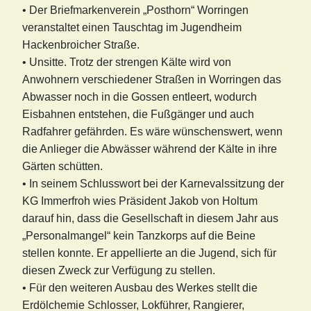
• Der Briefmarkenverein „Posthorn“ Worringen
veranstaltet einen Tauschtag im Jugendheim
Hackenbroicher Straße.
• Unsitte. Trotz der strengen Kälte wird von
Anwohnern verschiedener Straßen in Worringen das
Abwasser noch in die Gossen entleert, wodurch
Eisbahnen entstehen, die Fußgänger und auch
Radfahrer gefährden. Es wäre wünschenswert, wenn
die Anlieger die Abwässer während der Kälte in ihre
Gärten schütten.
• In seinem Schlusswort bei der Karnevalssitzung der
KG Immerfroh wies Präsident Jakob von Holtum
darauf hin, dass die Gesellschaft in diesem Jahr aus
„Personalmangel“ kein Tanzkorps auf die Beine
stellen konnte. Er appellierte an die Jugend, sich für
diesen Zweck zur Verfügung zu stellen.
• Für den weiteren Ausbau des Werkes stellt die
Erdölchemie Schlosser, Lokführer, Rangierer,