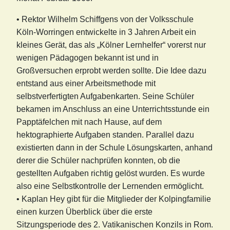
• Rektor Wilhelm Schiffgens von der Volksschule
Köln-Worringen entwickelte in 3 Jahren Arbeit ein
kleines Gerät, das als „Kölner Lernhelfer“ vorerst nur
wenigen Pädagogen bekannt ist und in
Großversuchen erprobt werden sollte. Die Idee dazu
entstand aus einer Arbeitsmethode mit
selbstverfertigten Aufgabenkarten. Seine Schüler
bekamen im Anschluss an eine Unterrichtsstunde ein
Papptäfelchen mit nach Hause, auf dem
hektographierte Aufgaben standen. Parallel dazu
existierten dann in der Schule Lösungskarten, anhand
derer die Schüler nachprüfen konnten, ob die
gestellten Aufgaben richtig gelöst wurden. Es wurde
also eine Selbstkontrolle der Lernenden ermöglicht.
• Kaplan Hey gibt für die Mitglieder der Kolpingfamilie
einen kurzen Überblick über die erste
Sitzungsperiode des 2. Vatikanischen Konzils in Rom.