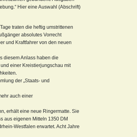
ung.“ Hier eine Auswahl (Abschrift)
age traten die heftig umstrittenen
ußgänger absolutes Vorrecht
r und Kraftfahrer von den neuen
us diesem Anlass haben die
nd einer Kreistierjungschau mit
hkeiten.
mlung der „Staats- und
ehr auch einer
nn, erhält eine neue Ringermatte. Sie
muss aus eigenen Mitteln 1350 DM
rhein-Westfalen erwartet. Acht Jahre