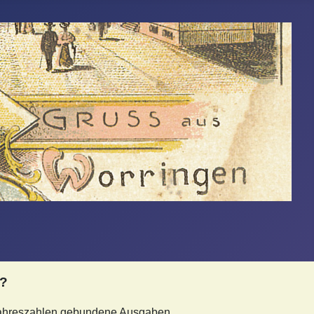
“?
 Jahreszahlen gebundene Ausgaben