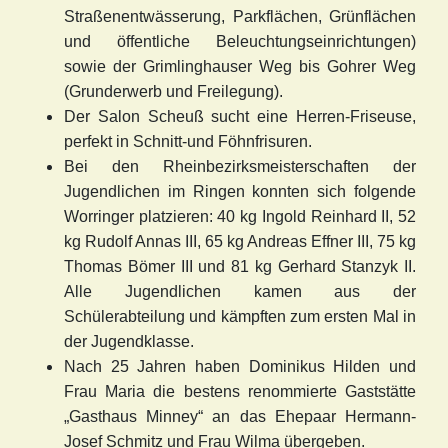
Straßenentwässerung, Parkflächen, Grünflächen
und öffentliche Beleuchtungseinrichtungen)
sowie der Grimlinghauser Weg bis Gohrer Weg
(Grunderwerb und Freilegung).
Der Salon Scheuß sucht eine Herren-Friseuse,
perfekt in Schnitt-und Föhnfrisuren.
Bei den Rheinbezirksmeisterschaften der
Jugendlichen im Ringen konnten sich folgende
Worringer platzieren: 40 kg Ingold Reinhard II, 52
kg Rudolf Annas III, 65 kg Andreas Effner III, 75 kg
Thomas Bömer III und 81 kg Gerhard Stanzyk II.
Alle Jugendlichen kamen aus der
Schülerabteilung und kämpften zum ersten Mal in
der Jugendklasse.
Nach 25 Jahren haben Dominikus Hilden und
Frau Maria die bestens renommierte Gaststätte
„Gasthaus Minney“ an das Ehepaar Hermann-
Josef Schmitz und Frau Wilma übergeben.