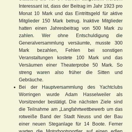
Interessant ist, dass der Beitrag im Jahr 1923 pro
Monat 10 Mark und das Eintrittsgeld für aktive
Mitglieder 150 Mark betrug. Inaktive Mitglieder
hatten einen Jahresbeitrag von 500 Mark zu
zahlen. Wer ohne Entschuldigung die
Generalversammlung versäumte, musste 300
Mark bezahlen, Fehlen bei sonstigen
Veranstaltungen kostete 100 Mark und das
Versäumen einer Theaterprobe 50 Mark. So
streng waren also früher die Sitten und
Gebräuche.
Bei der Hauptversammlung des Yachtclubs
Worringen wurde Adam Hasselweiler als
Vorsitzender bestätigt. Die nächsten Ziele sind
die Teilnahme am „Langfahrtwettbewerb um das
rotweiße Band der Stadt Neuss und der Bau
einer neuen Steganlage für 14 Boote. Ferner
warten die Motorbootsportler auf einen edlen