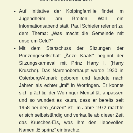
Auf Initiative der Kolpingfamilie findet im
Jugendheim am Breiten Wall ein
Informationsabend statt. Paul Schiefer referiert zu
dem Thema: „Was macht die Gemeinde mit
unserem Geld?“
Mit dem Startschuss der Sitzungen der
Prinzengesellschaft „Änze Kääls“ beginnt der
Sitzungskarneval mit Prinz Harry I. (Harry
Krusche). Das Narrenoberhaupt wurde 1930 in
Osterburg/Altmark geboren und landete nach
Jahren als echter „Imi“ in Worringen. Er konnte
sich prächtig der Worringer Mentalität anpassen
und so wundert es kaum, dass er bereits seit
1958 bei den „Änzen“ ist. Im Jahre 1972 machte
er sich selbstständig und verkaufte ab dieser Zeit
das Krusches-Eis, was ihm den liebevollen
Namen „Eisprinz“ einbrachte.