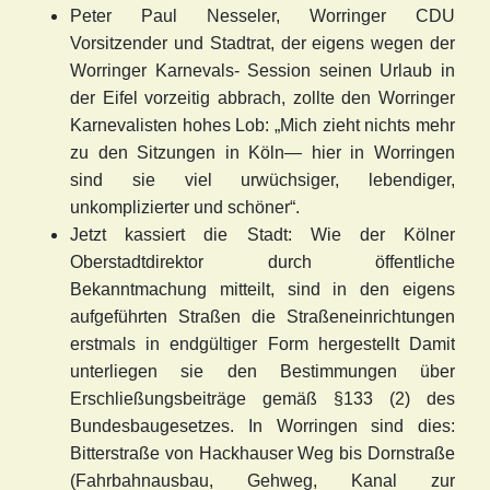
Peter Paul Nesseler, Worringer CDU
Vorsitzender und Stadtrat, der eigens wegen der
Worringer Karnevals- Session seinen Urlaub in
der Eifel vorzeitig abbrach, zollte den Worringer
Karnevalisten hohes Lob: „Mich zieht nichts mehr
zu den Sitzungen in Köln— hier in Worringen
sind sie viel urwüchsiger, lebendiger,
unkomplizierter und schöner“.
Jetzt kassiert die Stadt: Wie der Kölner
Oberstadtdirektor durch öffentliche
Bekanntmachung mitteilt, sind in den eigens
aufgeführten Straßen die Straßeneinrichtungen
erstmals in endgültiger Form hergestellt Damit
unterliegen sie den Bestimmungen über
Erschließungsbeiträge gemäß §133 (2) des
Bundesbaugesetzes. In Worringen sind dies:
Bitterstraße von Hackhauser Weg bis Dornstraße
(Fahrbahnausbau, Gehweg, Kanal zur