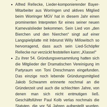
Alfred Rellecke, Lieder-komponierender Bayer-
Mitarbeiter aus Worringen und aktives Mitglied
beim Worringer MGV hat in diesem Jahr einen
prominenten Interpreten für eines seiner neuen
Karnevalslieder bekommen. Sein Lied von „den
Bierchen und den Nierchen“ singt auf einer
Langspielplatte mit Inbrunst Willy Millowitsch so
hervorragend, dass auch sein Lied-Schöpfer
Rellecke nur verzückt feststellen kann: „Klasse!“
Zu ihrer 54. Gründungsversammlung hatten sich
die Mitglieder der Dramatischen Vereinigung im
Partyraum von Toni Dreschmann eingefunden.
Das einzige noch lebende Gründungsmitglied
Jakob Schwamm erinnerte nochmal an die
Gründerzeit und auch die schlechten Jahre, von
denen man sich nicht entmutigen ließ.
Geschäftsführer Paul Kolb verlas nochmals die
Statuten, die vor 54 Jahren aufgestellt wurden.