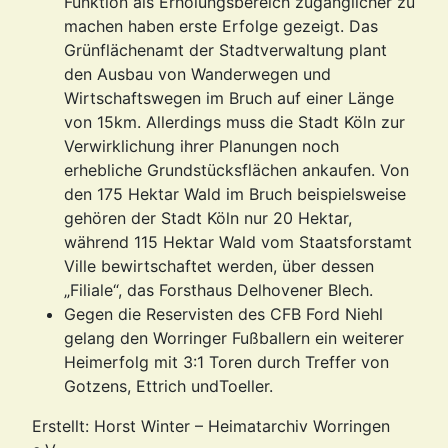
Funktion als Erholungsbereich zugänglicher zu
machen haben erste Erfolge gezeigt. Das
Grünflächenamt der Stadtverwaltung plant
den Ausbau von Wanderwegen und
Wirtschaftswegen im Bruch auf einer Länge
von 15km. Allerdings muss die Stadt Köln zur
Verwirklichung ihrer Planungen noch
erhebliche Grundstücksflächen ankaufen. Von
den 175 Hektar Wald im Bruch beispielsweise
gehören der Stadt Köln nur 20 Hektar,
während 115 Hektar Wald vom Staatsforstamt
Ville bewirtschaftet werden, über dessen
„Filiale“, das Forsthaus Delhovener Blech.
Gegen die Reservisten des CFB Ford Niehl
gelang den Worringer Fußballern ein weiterer
Heimerfolg mit 3:1 Toren durch Treffer von
Gotzens, Ettrich undToeller.
Erstellt: Horst Winter – Heimatarchiv Worringen