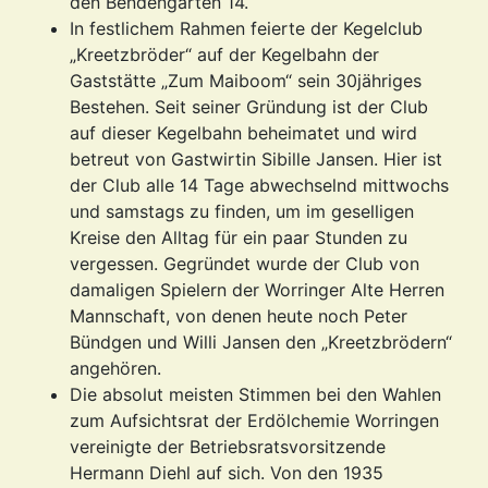
den Bendengärten 14.
In festlichem Rahmen feierte der Kegelclub
„Kreetzbröder“ auf der Kegelbahn der
Gaststätte „Zum Maiboom“ sein 30jähriges
Bestehen. Seit seiner Gründung ist der Club
auf dieser Kegelbahn beheimatet und wird
betreut von Gastwirtin Sibille Jansen. Hier ist
der Club alle 14 Tage abwechselnd mittwochs
und samstags zu finden, um im geselligen
Kreise den Alltag für ein paar Stunden zu
vergessen. Gegründet wurde der Club von
damaligen Spielern der Worringer Alte Herren
Mannschaft, von denen heute noch Peter
Bündgen und Willi Jansen den „Kreetzbrödern“
angehören.
Die absolut meisten Stimmen bei den Wahlen
zum Aufsichtsrat der Erdölchemie Worringen
vereinigte der Betriebsratsvorsitzende
Hermann Diehl auf sich. Von den 1935