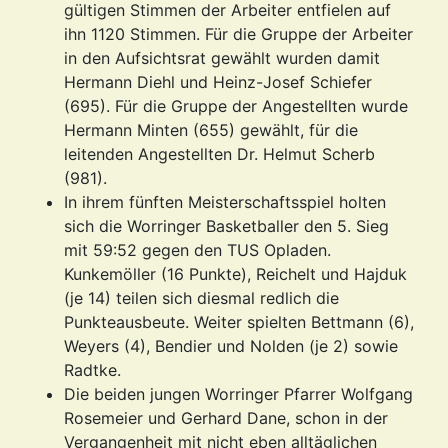
gültigen Stimmen der Arbeiter entfielen auf
ihn 1120 Stimmen. Für die Gruppe der Arbeiter
in den Aufsichtsrat gewählt wurden damit
Hermann Diehl und Heinz-Josef Schiefer
(695). Für die Gruppe der Angestellten wurde
Hermann Minten (655) gewählt, für die
leitenden Angestellten Dr. Helmut Scherb
(981).
In ihrem fünften Meisterschaftsspiel holten
sich die Worringer Basketballer den 5. Sieg
mit 59:52 gegen den TUS Opladen.
Kunkemöller (16 Punkte), Reichelt und Hajduk
(je 14) teilen sich diesmal redlich die
Punkteausbeute. Weiter spielten Bettmann (6),
Weyers (4), Bendier und Nolden (je 2) sowie
Radtke.
Die beiden jungen Worringer Pfarrer Wolfgang
Rosemeier und Gerhard Dane, schon in der
Vergangenheit mit nicht eben alltäglichen