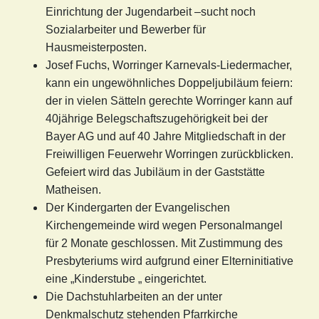
Einrichtung der Jugendarbeit –sucht noch
Sozialarbeiter und Bewerber für
Hausmeisterposten.
Josef Fuchs, Worringer Karnevals-Liedermacher,
kann ein ungewöhnliches Doppeljubiläum feiern:
der in vielen Sätteln gerechte Worringer kann auf
40jährige Belegschaftszugehörigkeit bei der
Bayer AG und auf 40 Jahre Mitgliedschaft in der
Freiwilligen Feuerwehr Worringen zurückblicken.
Gefeiert wird das Jubiläum in der Gaststätte
Matheisen.
Der Kindergarten der Evangelischen
Kirchengemeinde wird wegen Personalmangel
für 2 Monate geschlossen. Mit Zustimmung des
Presbyteriums wird aufgrund einer Elterninitiative
eine „Kinderstube „ eingerichtet.
Die Dachstuhlarbeiten an der unter
Denkmalschutz stehenden Pfarrkirche