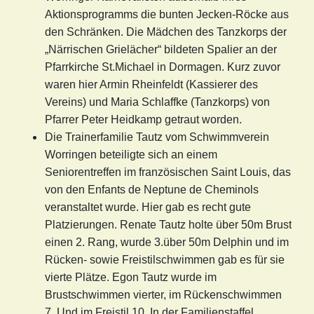
Aktionsprogramms die bunten Jecken-Röcke aus
den Schränken. Die Mädchen des Tanzkorps der
„Närrischen Grielächer“ bildeten Spalier an der
Pfarrkirche St.Michael in Dormagen. Kurz zuvor
waren hier Armin Rheinfeldt (Kassierer des
Vereins) und Maria Schlaffke (Tanzkorps) von
Pfarrer Peter Heidkamp getraut worden.
Die Trainerfamilie Tautz vom Schwimmverein
Worringen beteiligte sich an einem
Seniorentreffen im französischen Saint Louis, das
von den Enfants de Neptune de Cheminols
veranstaltet wurde. Hier gab es recht gute
Platzierungen. Renate Tautz holte über 50m Brust
einen 2. Rang, wurde 3.über 50m Delphin und im
Rücken- sowie Freistilschwimmen gab es für sie
vierte Plätze. Egon Tautz wurde im
Brustschwimmen vierter, im Rückenschwimmen
7. Und im Freistil 10. In der Familienstaffel