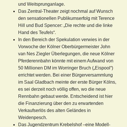
und Weitsprunganlage.
Das Zentral-Theater zeigt nochmal auf Wunsch
den sensationellen Publikumserfolg mit Terence
Hill und Bud Spencer: „Die rechte und die linke
Hand des Teufels“.
In den Bereich der Spekulation verwies in der
Vorwoche der Kölner Oberbürgermeister John
van Nes Ziegler Überlegungen, die neue Kölner
Pferderennbahn könnte mit einem Aufwand von
50 Millionen DM im Worringer Bruch („Eispool“)
errichtet werden. Bei einer Bürgerversammlung
im Saal Gladbach meinte der erste Bürger Kölns,
es sei derzeit noch völlig offen, wo die neue
Rennbahn gebaut werde. Entscheidend ist hier
die Finanzierung über den zu erwartenden
Verkaufserlös des alten Geländes in
Weidenpesch.
Das Jugendzentrum Krebelshof –eine Modell-