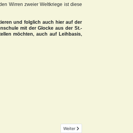
 den Wirren zweier Weltkriege ist diese
ieren und folglich auch hier auf der
nschule mit der Glocke aus der St.-
tellen möchten, auch auf Leihbasis,
Nächster Beitrag: Geschichtsdokum
Weiter