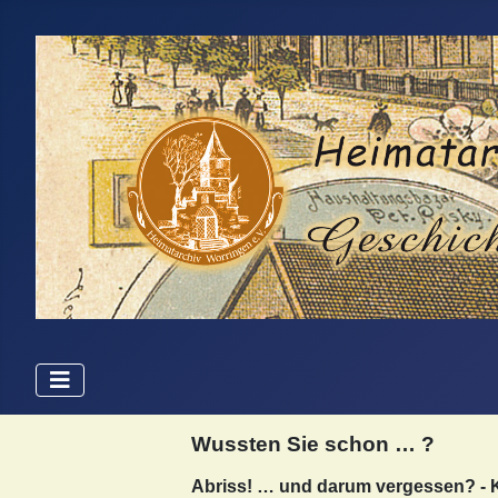
Wussten Sie schon … ?
Abriss! … und darum vergessen? - K