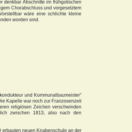
er denkbar Abschnitte im frühgotischen
ckigem Chorabschluss und vorgesetztem
orstellbar wäre eine schlichte kleine
funden worden sind.
Baukondukteur und Kommunalbaumeister“
Die Kapelle war noch zur Franzosenzeit
ßeren religiösen Zeichen verschwinden
tlich zwischen 1813, also nach den
89 erbauten neuen Knabenschule an der