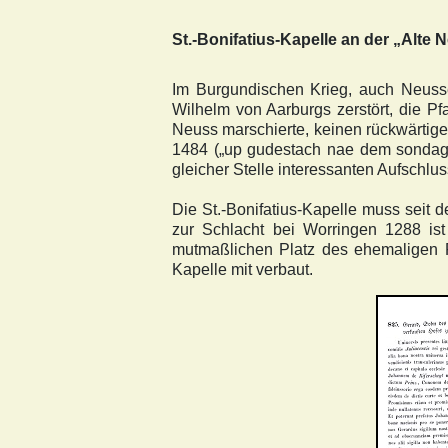
St.-Bonifatius-Kapelle an der „Alte
Im Burgundischen Krieg, auch Neuss
Wilhelm von Aarburgs zerstört, die Pf
Neuss marschierte, keinen rückwärtige
1484 („up gudestach nae dem sondage
gleicher Stelle interessanten Aufschlu
Die St.-Bonifatius-Kapelle muss seit 
zur Schlacht bei Worringen 1288 is
mutmaßlichen Platz des ehemaligen Rö
Kapelle mit verbaut.