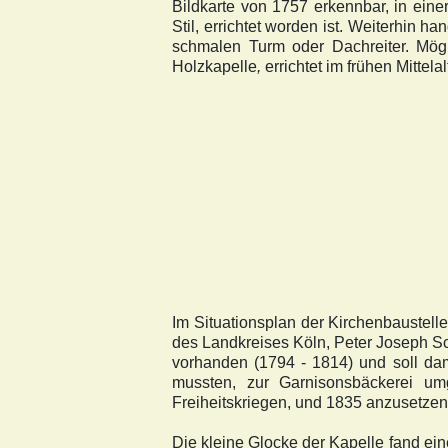
Bildkarte von 1757 erkennbar, in eine
Stil, errichtet worden ist. Weiterhin ha
schmalen Turm oder Dachreiter. Mögli
Holzkapelle
,
errichtet im frühen Mittel
Im Situationsplan der Kirchenbaustel
des Landkreises Köln, Peter Joseph Sc
vorhanden (1794 - 1814) und soll dam
mussten, zur Garnisonsbäckerei um
Freiheitskriegen, und 1835 anzusetzen
Die kleine Glocke der Kapelle fand e