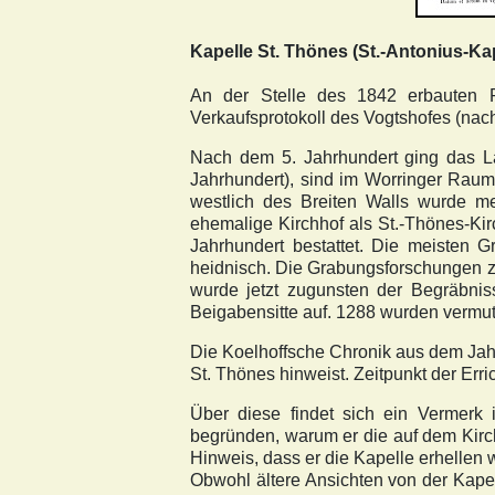
Kapelle St. Thönes (St.-Antonius-Kap
An der Stelle des 1842 erbauten P
Verkaufsprotokoll des Vogtshofes (nac
Nach dem 5. Jahrhu
ndert ging das L
Jahrhundert), sind im Worringer
Raum 
westlich des Breiten Walls wurde me
ehemalige Kirchhof als St.-Thönes-Ki
Jahrhundert bestattet. Die meisten 
heidnisch. Die Grabungsforschungen z
wurde jetzt zugunsten der Begräbnis
Beigabensitte auf. 1288 wurden vermutl
Die Koelhoffsche Chronik aus dem Jahr
St. Thönes hinweist. Zeitpunkt der Erri
Über diese findet sich ein Vermerk
begründen, warum er die auf dem Kirch
Hinweis, dass er die Kapelle erhellen 
Obwohl ältere Ansichten von der Kape