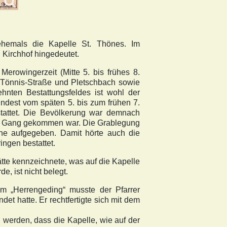
ehemals die Kapelle St. Thönes. Im
 Kirchhof hingedeutet.
Merowingerzeit (Mitte 5. bis frühes 8.
-Tönnis-Straße und Pletschbach sowie
hnten Bestattungsfeldes ist wohl der
ndest vom späten 5. bis zum frühen 7.
stattet. Die Bevölkerung war demnach
 in Gang gekommen war. Die Grablegung
che aufgegeben. Damit hörte auch die
ingen bestattet.
tte kennzeichnete, was auf die Kapelle
e, ist nicht belegt.
m „Herrengeding“ musste der Pfarrer
t hatte. Er rechtfertigte sich mit dem
werden, dass die Kapelle, wie auf der