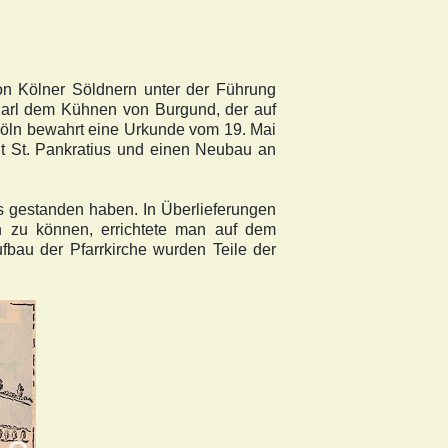
n Kölner Söldnern unter der Führung
m Karl dem Kühnen von Burgund, der auf
 Köln bewahrt eine Urkunde vom 19. Mai
t St. Pankratius und einen Neubau an
us gestanden haben. In Überlieferungen
n zu können, errichtete man auf dem
fbau der Pfarrkirche wurden Teile der