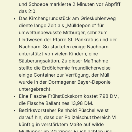
und Schoepe markierte 2 Minuten vor Abpfiff
das 2:0.
Das Kirchengrundstück am Grieskuhlenweg
diente lange Zeit als „Mülldeponie“ für
umweltunbewusste Mitbürger, sehr zum
Leidwesen der Pfarre St. Pankratius und der
Nachbarn. So starteten einige Nachbarn,
unterstützt von vielen Kindern, eine
Säuberungsaktion. Zu dieser Maßnahme
stellte die Erdölchemie freundlicherweise
einige Container zur Verfügung, der Müll
wurde in der Dormagener Bayer-Deponie
untergebracht.
Eine Flasche Frühstückskorn kostet 7,98 DM,
die Flasche Ballantines 13,98 DM.
Bezirksvorsteher Reinhold Püschel weist
darauf hin, dass der Polizeischutzbereich VI
künftig in verstärktem Maße auf wilde
Müllkipper im Worringer Bruch achten und