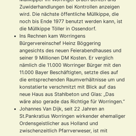
Zuwiderhandlungen bei Kontrollen anzeigen
wird. Die nächste öffentliche Müllkippe, die
noch bis Ende 1977 benutzt werden kann, ist
die Müllkippe Töller in Ossendorf.
Ins Rechnen kam Worringens
Bürgervereinschef Heinz Böggering
angesichts des neuen Feierabendhauses und
seiner 9 Millionen DM Kosten. Er verglich
nämlich die 11.000 Worringer Bürger mit den
11.000 Bayer Beschäftigten, setzte dies auf
die entsprechenden Raumverhältnisse um und
konstatierte verschmitzt mit Blick auf das
neue Haus aus Stahlbeton und Glas: „Das
wäre also gerade das Richtige für Worringen.“
Johannes Van Dijk, seit 22 Jahren an
St.Pankratius Worringen wirkender ehemaliger
Ordensgeistlicher aus Holland und
zwischenzeitlich Pfarrverweser, ist mit